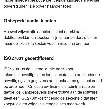
mogelijkheden die bovengenoemde aanbieders wel/niet
ondersteunen (zie bovenstaande tabel)
Onbeperkt aantal klanten
Hoewel vrijwel alle aanbieders onbeperkt aantal
debiteuren/klanten toestaan zijn er aanbieders die hier
maandelijks extra kosten voor in rekening brengen.
ISO27001 gecertificeerd
ISO27001 is de internationale norm voor
informatiebeveiliging en toont aan dat een aanbieder de
beveiliging van gegevens aantoonbaar en gestructureerd
op orde heeft. Omdat u uw financiële administratie en
gevoelige klantgegevens toevertrouwt aan de software,
geeft een ISO27001-certificering de zekerheid dat hier
zorgvuldig en volgens strenge eisen mee wordt