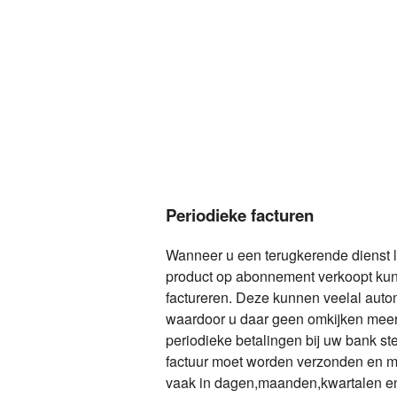
Periodieke facturen
Wanneer u een terugkerende dienst l
product op abonnement verkoopt kunt
factureren. Deze kunnen veelal aut
waardoor u daar geen omkijken meer n
periodieke betalingen bij uw bank st
factuur moet worden verzonden en met
vaak in dagen,maanden,kwartalen en 