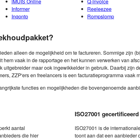
iMUIS Online
Q-invoice
Informer
Reeleezee
Inqonto
Rompslomp
oekhoudpakket?
den alleen de mogelijkheid om te factureren. Sommige zijn (bi
 zit hem vaak in de rapportage en het kunnen verwerken van af
k uitgebreider maar ook ingewikkelder in gebruik. Daarbij zijn
mers, ZZP'ers en freelancers is een facturatieprogramma vaak 
elangrijkste functies en mogelijkheden die bovengenoemde aanbi
ISO27001 gecertificeerd
perkt aantal
ISO27001 is de internationale
anbieders die hier
toont aan dat een aanbieder 