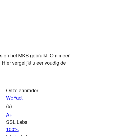
rs en het MKB gebruikt. Om meer
Hier vergelijkt u eenvoudig de
Onze aanrader
WeFact
(5)
A+
SSL Labs
100%