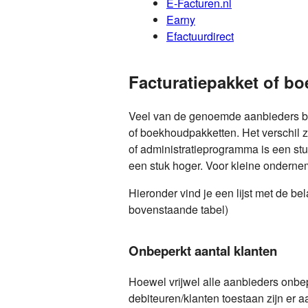
E-Facturen.nl
Earny
Efactuurdirect
Facturatiepakket of b
Veel van de genoemde aanbieders bie
of boekhoudpakketten. Het verschil
of administratieprogramma is een stu
een stuk hoger. Voor kleine onderne
Hieronder vind je een lijst met de b
bovenstaande tabel)
Onbeperkt aantal klanten
Hoewel vrijwel alle aanbieders onbe
debiteuren/klanten toestaan zijn er a