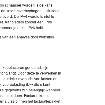
ds schaarser worden is de kans
dat internetverbindingen uitsluitend
leverd. De IPv4 wereld is niet te
net. Aanbieders zonder een IPv6
wanneer je enkel IPv6 hebt.
s van een analyse door websites
inkoopfacturen genoemd, zijn
r ontvangt. Door deze te verwerken in
en duidelijk overzicht van kosten en
l voorbelasting (btw die u kunt
eze gegevens zijn belangrijk wanneer
enst moet doen. Facturen kunt u
rna u ze binnen het facturatiepakket