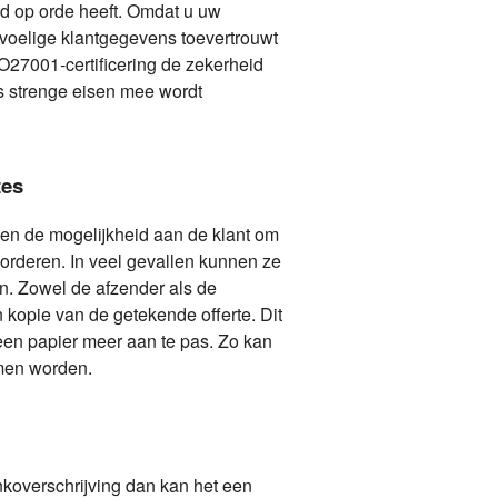
d op orde heeft. Omdat u uw
evoelige klantgegevens toevertrouwt
O27001-certificering de zekerheid
ns strenge eisen mee wordt
tes
en de mogelijkheid aan de klant om
ccorderen. In veel gevallen kunnen ze
en. Zowel de afzender als de
kopie van de getekende offerte. Dit
een papier meer aan te pas. Zo kan
omen worden.
nkoverschrijving dan kan het een