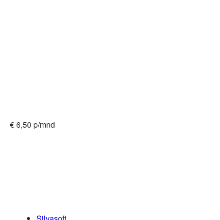
€ 6,50 p/mnd
Silvasoft