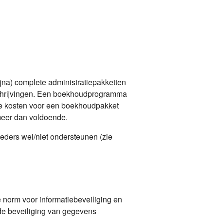
jna) complete administratiepakketten
schrijvingen. Een boekhoudprogramma
 de kosten voor een boekhoudpakket
meer dan voldoende.
eders wel/niet ondersteunen (zie
 norm voor informatiebeveiliging en
de beveiliging van gegevens