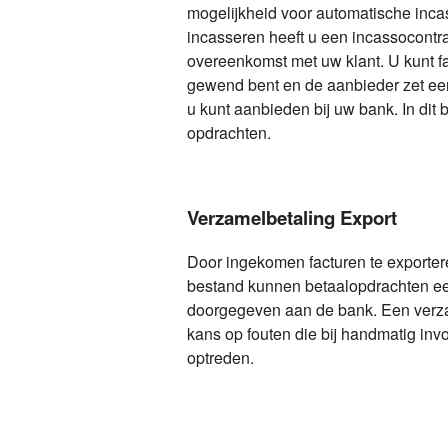
mogelijkheid voor automatische inca
incasseren heeft u een incassocontr
overeenkomst met uw klant. U kunt f
gewend bent en de aanbieder zet een
u kunt aanbieden bij uw bank. In dit 
opdrachten.
Verzamelbetaling Export
Door ingekomen facturen te exporte
bestand kunnen betaalopdrachten e
doorgegeven aan de bank. Een verza
kans op fouten die bij handmatig in
optreden.